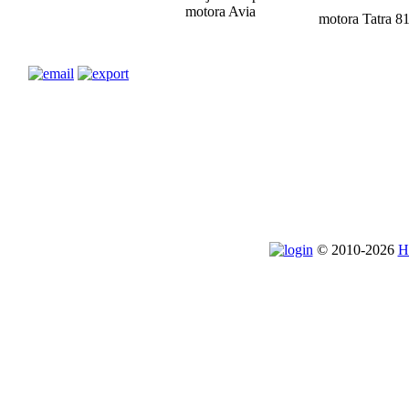
motora Avia
motora Tatra 8
© 2010-2026
H