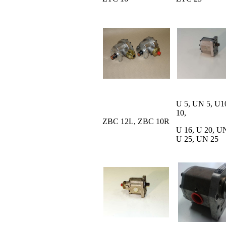
U 5, UN 5, U1
10,
ZBC 12L, ZBC 10R
U 16, U 20, U
U 25, UN 25