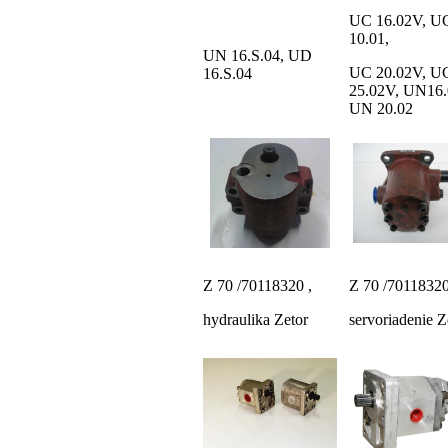
UC 16.02V, U
10.01,
UN 16.S.04, UD
UC 20.02V, U
16.S.04
25.02V, UN16.
UN 20.02
Z 70 /70118320 ,
Z 70 /70118320
hydraulika Zetor
servoriadenie Z