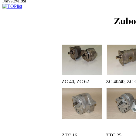
Návštevnosť
Zubo
ZC 40, ZC 62
ZC 40/40, ZC 
ZTC 16
ZTC 25