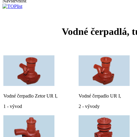
Návštevnosť
Vodné čerpadlá, t
Vodné čerpadlo Zetor UR I,
Vodné čerpadlo UR I,
1 - vývod
2 - vývody