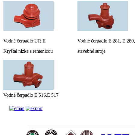
Vodné čerpadlo UR II
Vodné čerpadlo E 281, E 280,
Kryštal nízke s remenicou
stavebné stroje
Vodné čerpadlo E 516,E 517